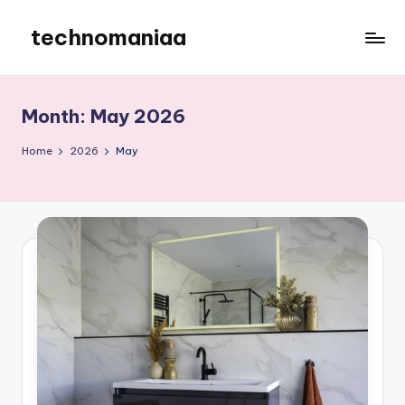
technomaniaa
Skip
to
content
Month:
May 2026
Home
2026
May